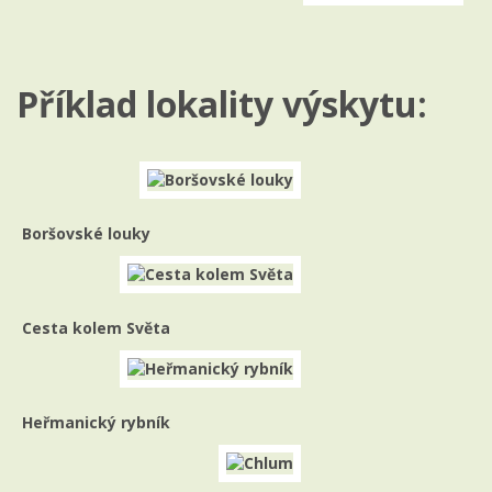
Příklad lokality výskytu:
Boršovské louky
Cesta kolem Světa
Heřmanický rybník