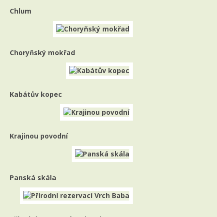
Chlum
Choryňský mokřad
Kabátův kopec
Krajinou povodní
Panská skála