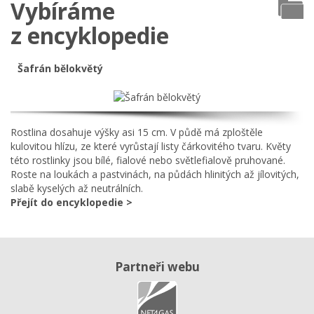
Vybíráme
z encyklopedie
Šafrán bělokvětý
Rostlina dosahuje výšky asi 15 cm. V půdě má zploštěle
kulovitou hlízu, ze které vyrůstají listy čárkovitého tvaru. Květy
této rostlinky jsou bílé, fialové nebo světlefialově pruhované.
Roste na loukách a pastvinách, na půdách hlinitých až jílovitých,
slabě kyselých až neutrálních.
Přejít do encyklopedie >
Partneři webu