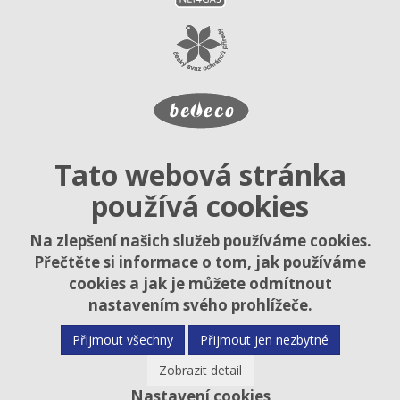
Tato webová stránka
používá cookies
Na zlepšení našich služeb používáme cookies.
Přečtěte si informace o tom, jak používáme
cookies a jak je můžete odmítnout
nastavením svého prohlížeče.
Přijmout všechny
Přijmout jen nezbytné
Zobrazit detail
Nastavení cookies