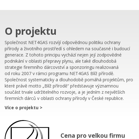
O projektu
Společnost NET4GAS rozvíjí odpovědnou politiku ochrany
přírody a životního prostředí s ohledem na současné i budoucí
generace. Z tohoto principu vychází nejen její zodpovědné
podnikání v oblasti přepravy plynu, ale také dlouhodobá
strategie firemního dárcovství a sponzoringu realizovaná
od roku 2007 v rámci programu NET4GAS Blíž přírodě.
Společnost systematicky a dlouhodobě pomáhá projektům, pro
které právě motto „Blíž přírodě“ představuje významnou
součást trvale udržitelného rozvoje, a je jedním z největších
firemních dárců v oblasti ochrany přírody v České republice.
Více o projektu >
Cena pro velkou firmu