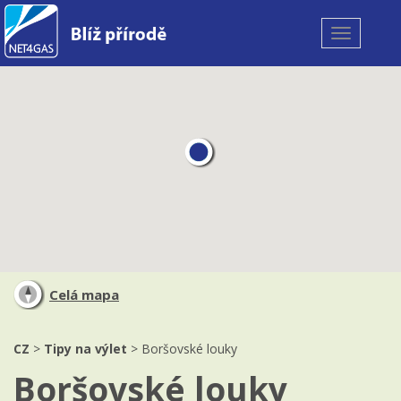
Toggle
navigation
Celá mapa
CZ
>
Tipy na výlet
> Boršovské louky
Boršovské louky