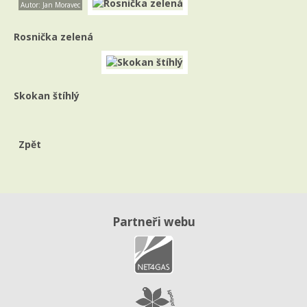
Autor: Jan Moravec
Rosnička zelená
Skokan štíhlý
Zpět
Partneři webu