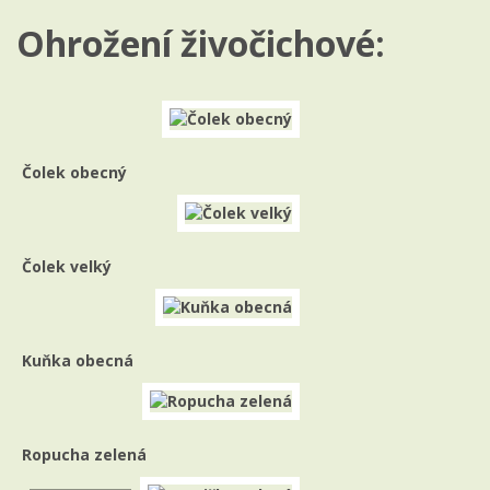
Ohrožení živočichové:
Čolek obecný
Čolek velký
Kuňka obecná
Ropucha zelená