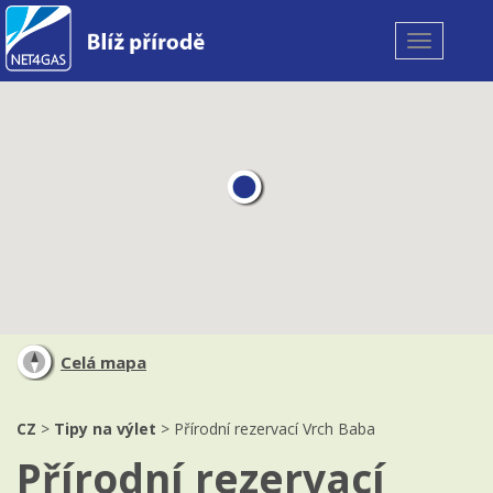
Toggle
navigation
Celá mapa
CZ
>
Tipy na výlet
> Přírodní rezervací Vrch Baba
Přírodní rezervací