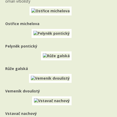
oman vrbolistý
Ostřice michelova
Pelyněk pontický
Růže galská
Vemeník dvoulistý
Vstavač nachový