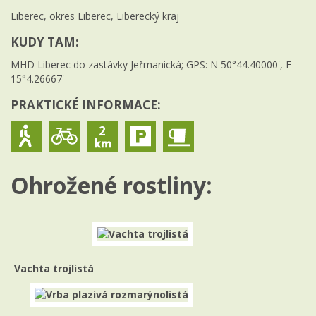
Liberec, okres Liberec, Liberecký kraj
KUDY TAM:
MHD Liberec do zastávky Jeřmanická; GPS: N 50°44.40000', E
15°4.26667'
PRAKTICKÉ INFORMACE:
2
Ohrožené rostliny:
Vachta trojlistá