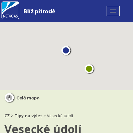
Toggle
navigation
Celá mapa
CZ
>
Tipy na výlet
> Vesecké údolí
Vesecké údolí