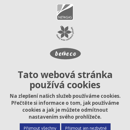
Tato webová stránka
používá cookies
Na zlepšení našich služeb používáme cookies.
Přečtěte si informace o tom, jak používáme
cookies a jak je můžete odmítnout
nastavením svého prohlížeče.
Přijmout všechny
Přijmout jen nezbytné