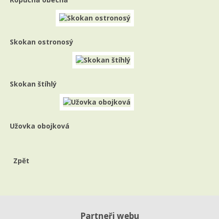
Skokan ostronosý
Skokan štíhlý
Užovka obojková
Zpět
Partneři webu