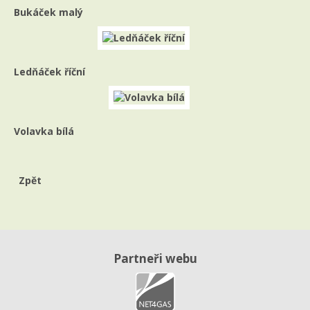
Bukáček malý
Ledňáček říční
Volavka bílá
Zpět
Partneři webu