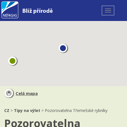
Toggle
navigation
Celá mapa
CZ
>
Tipy na výlet
> Pozorovatelna Třemešské rybníky
Pozorovatelna