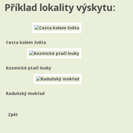
Příklad lokality výskytu:
Cesta kolem Světa
Kozmické ptačí louky
Raduňský mokřad
Zpět