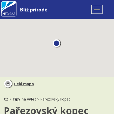
Toggle
navigation
Celá mapa
CZ
>
Tipy na výlet
> Pařezovský kopec
Pařezovský kopec