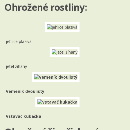
Ohrožené rostliny:
jehlice plazivá
jetel žíhaný
Vemeník dvoulistý
Vstavač kukačka