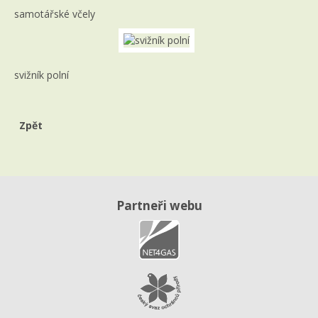
samotářské včely
svižník polní
Zpět
Partneři webu