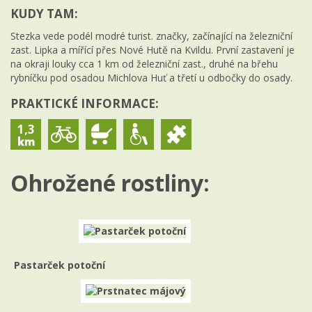
KUDY TAM:
Stezka vede podél modré turist. značky, začínající na železniční
zast. Lipka a mířící přes Nové Hutě na Kvildu. První zastavení je
na okraji louky cca 1 km od železniční zast., druhé na břehu
rybníčku pod osadou Michlova Huť a třetí u odbočky do osady.
PRAKTICKÉ INFORMACE:
1,3
Ohrožené rostliny:
Pastarček potoční