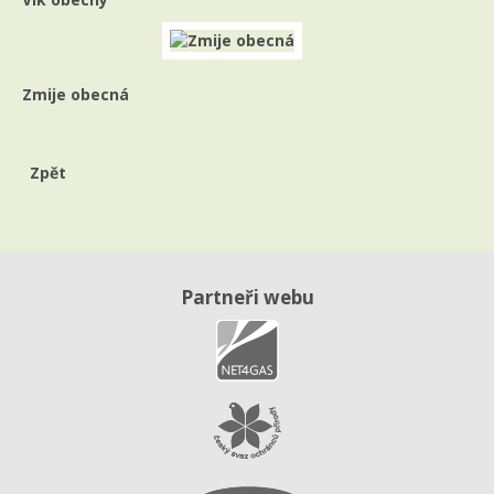
Zmije obecná
Zpět
Partneři webu