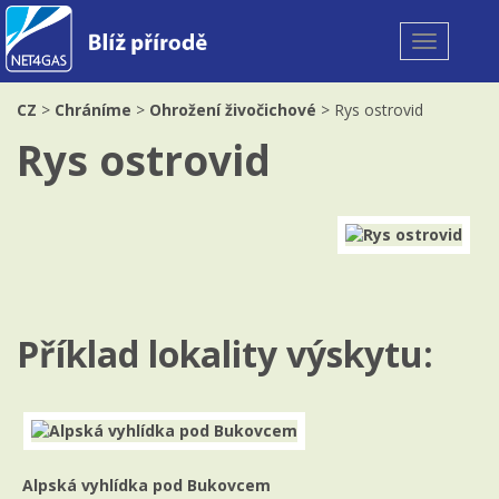
Toggle
navigation
CZ
>
Chráníme
>
Ohrožení živočichové
> Rys ostrovid
Rys ostrovid
Příklad lokality výskytu:
Alpská vyhlídka pod Bukovcem