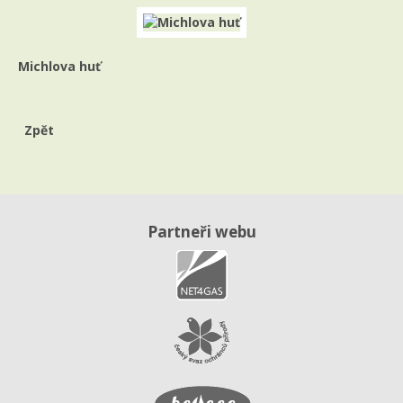
Michlova huť
Zpět
Partneři webu