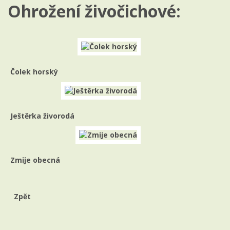
Ohrožení živočichové:
Čolek horský
Ještěrka živorodá
Zmije obecná
Zpět