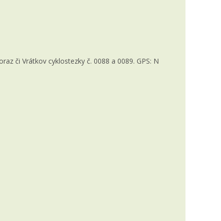
az či Vrátkov cyklostezky č. 0088 a 0089. GPS: N