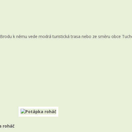
 Brodu k němu vede modrá turistická trasa nebo ze směru obce Tuchor
a roháč