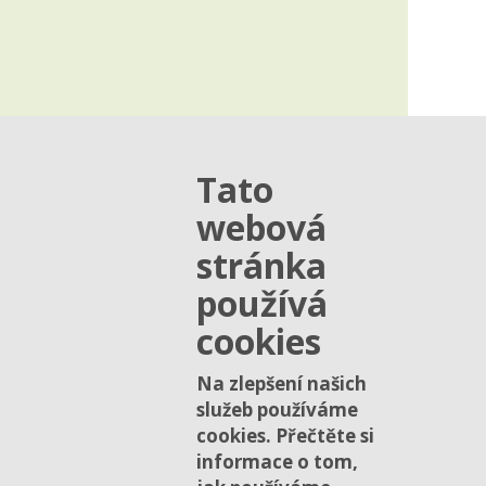
Tato
webová
stránka
používá
cookies
Na zlepšení našich
služeb používáme
cookies. Přečtěte si
informace o tom,