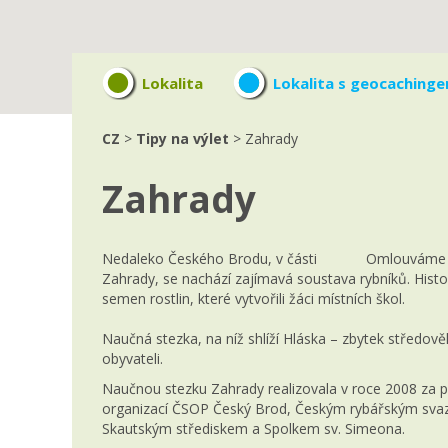
Lokalita
Lokalita s geocaching
CZ
>
Tipy na výlet
> Zahrady
Zahrady
Nedaleko Českého Brodu, v části
Omlouváme se
Zahrady, se nachází zajímavá soustava rybníků. Histor
semen rostlin, které vytvořili žáci místních škol.
Naučná stezka, na níž shlíží Hláska – zbytek středověk
obyvateli.
Naučnou stezku Zahrady realizovala v roce 2008 za 
organizací ČSOP Český Brod, Českým rybářským sva
Skautským střediskem a Spolkem sv. Simeona.