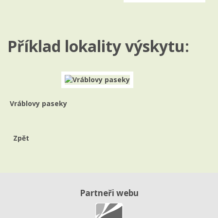
Příklad lokality výskytu:
Vráblovy paseky
Zpět
Partneři webu