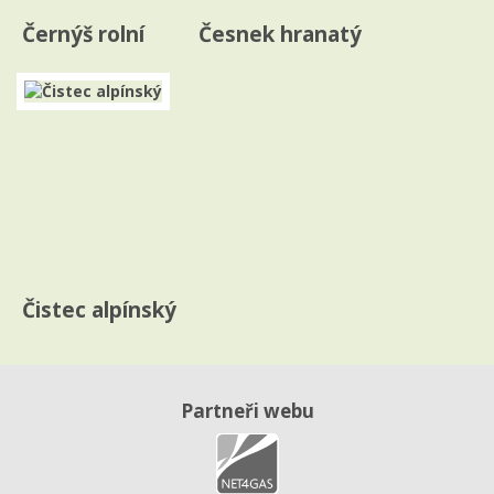
Černýš rolní
Česnek hranatý
Čistec alpínský
Partneři webu