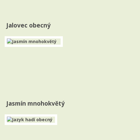
Jalovec obecný
Jasmín mnohokvětý