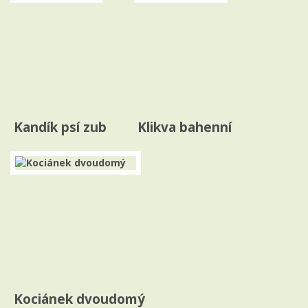
Kandík psí zub
Klikva bahenní
Kociánek dvoudomý