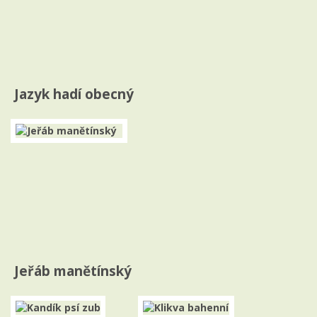
Jazyk hadí obecný
Jeřáb manětínský