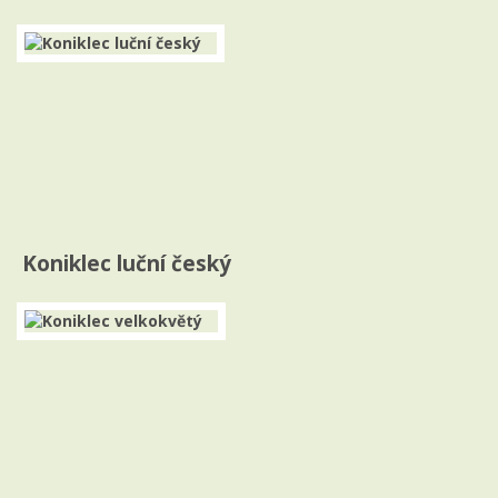
Koniklec luční český