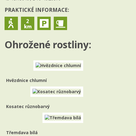
PRAKTICKÉ INFORMACE:
2
Ohrožené rostliny:
Hvězdnice chlumní
Kosatec různobarvý
Třemdava bílá