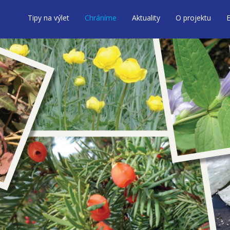
Tipy na výlet
Chráníme
Aktuality
O projektu
E