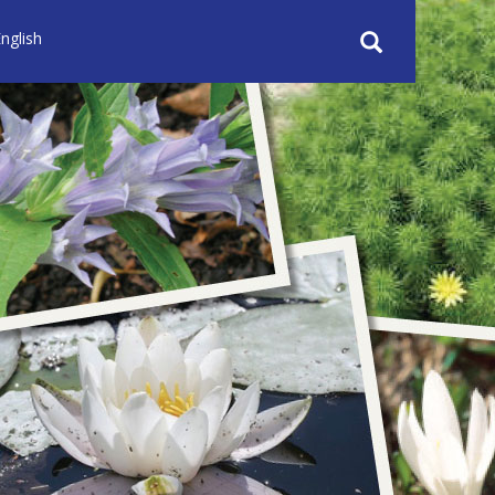
nglish