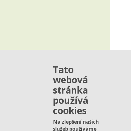
Tato
webová
stránka
používá
cookies
Na zlepšení našich
služeb používáme