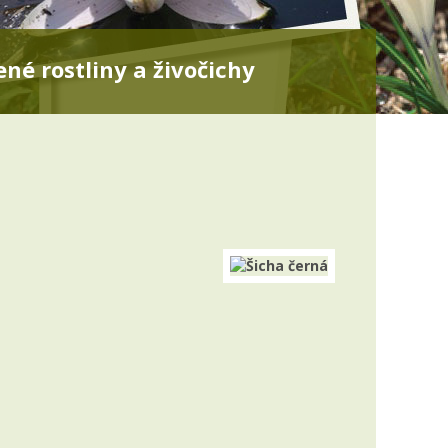
né rostliny a živočichy